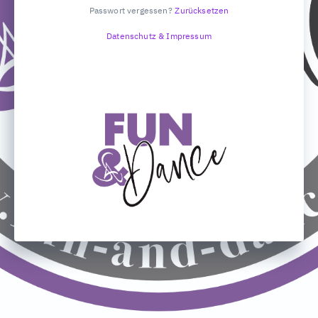
Passwort vergessen?
Zurücksetzen
Datenschutz & Impressum