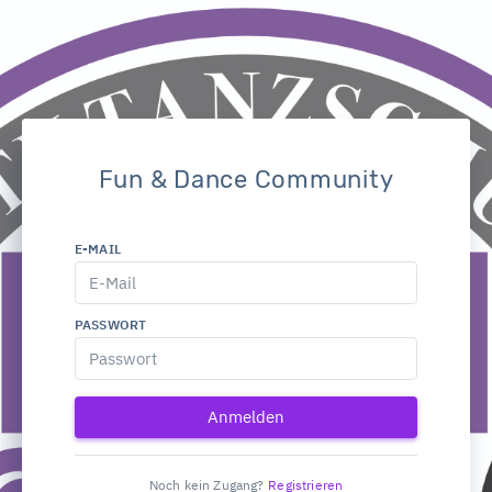
Fun & Dance Community
E-MAIL
PASSWORT
Anmelden
Noch kein Zugang?
Registrieren